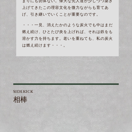
まりにも勿体ない。偉大な先人達が少しづつ築き
上げてきたこの理容文化を微力ながらも育てあ
げ、引き継いでいくことが重要なのです。
・・・一見、消えたかのような炭火でも中はまだ
燃え続け、ひとたび炎を上げれば、それは鉄をも
溶かす力を持ちます。老いを重ねても、私の炭火
は燃え続けます・・・。
sidekick
相棒