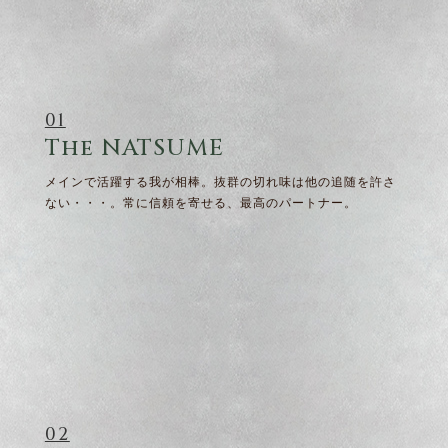
01
The NATSUME
メインで活躍する我が相棒。抜群の切れ味は他の追随を許さ
ない・・・。常に信頼を寄せる、最高のパートナー。
02