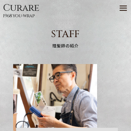
Curare
1968 you-wrap
STAFF
理髪師の紹介