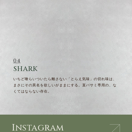
04
SHARK
いちど喰らいついたら離さない「とらえ気味」の切れ味は、
まさにその異名を欲しいがままにする。直バサミ専用の、な
くてはならない存在。
Instagram